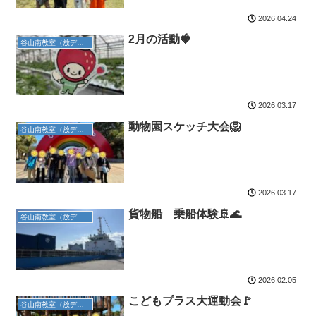
2026.04.24
2月の活動🍓
谷山南教室（放デイ）
2026.03.17
動物園スケッチ大会🦁
谷山南教室（放デイ）
2026.03.17
貨物船 乗船体験🚢🌊
谷山南教室（放デイ）
2026.02.05
こどもプラス大運動会🚩
谷山南教室（放デイ）