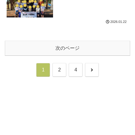
2026.01.22
次のページ
次
1
2
4
へ