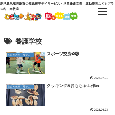
鹿児島県鹿児島市の放課後等デイサービス・児童発達支援 運動療育こどもプラ
ス谷山南教室
養護学校
スポーツ交流⚽️🏐
谷山南教室（放デイ）
2026.07.01
クッキング&おもちゃ工作✂️
谷山南教室（放デイ）
2026.06.23