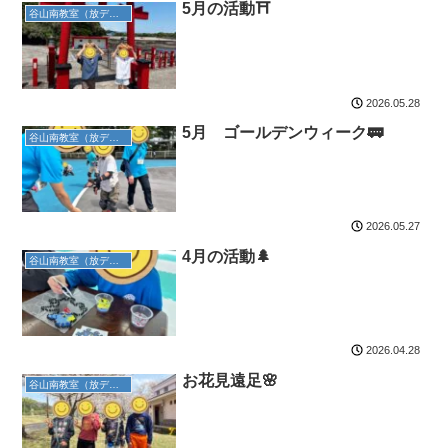
5月の活動⛩️
谷山南教室（放デイ）
2026.05.28
5月 ゴールデンウィーク🚃
谷山南教室（放デイ）
2026.05.27
4月の活動🌲
谷山南教室（放デイ）
2026.04.28
お花見遠足🌸
谷山南教室（放デイ）