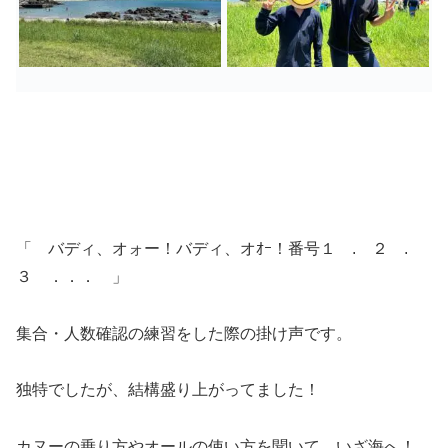
「 バディ、オォー！バディ、オｵｰ！番号１ . ２ .
３ ．．． 」
集合・人数確認の練習をした際の掛け声です。
独特でしたが、結構盛り上がってました！
カヌーの乗り方やオールの使い方を聞いて、いざ海へ！