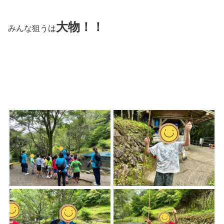
大物！！
みんな狙うは