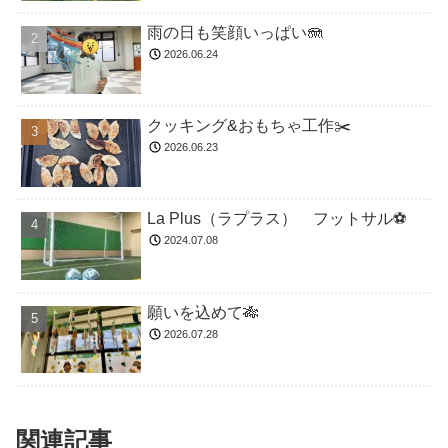
雨の日も笑顔いっぱい🪼
2026.06.24
クッキング&おもちゃ工作✂️
2026.06.23
La Plus（ラプラス） フットサル⚽️
2024.07.08
願いを込めて🎋
2026.07.28
関連記事