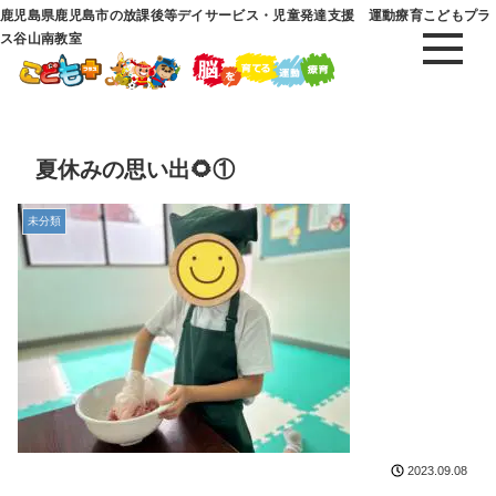
鹿児島県鹿児島市の放課後等デイサービス・児童発達支援 運動療育こどもプラ
ス谷山南教室
夏休みの思い出🌻①
未分類
2023.09.08