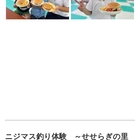
ニジマス釣り体験 ～せせらぎの里